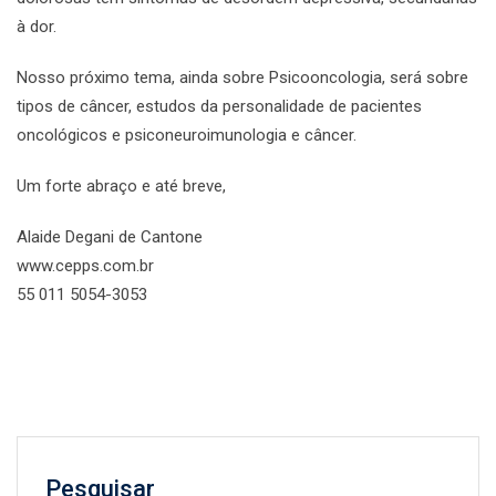
à dor.
Nosso próximo tema, ainda sobre Psicooncologia, será sobre
tipos de câncer, estudos da personalidade de pacientes
oncológicos e psiconeuroimunologia e câncer.
Um forte abraço e até breve,
Alaide Degani de Cantone
www.cepps.com.br
55 011 5054-3053
Pesquisar