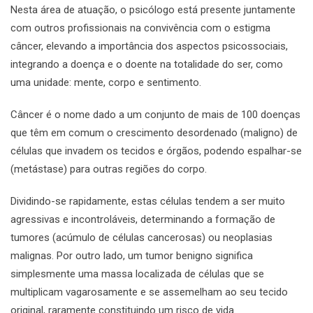
Nesta área de atuação, o psicólogo está presente juntamente
com outros profissionais na convivência com o estigma
câncer, elevando a importância dos aspectos psicossociais,
integrando a doença e o doente na totalidade do ser, como
uma unidade: mente, corpo e sentimento.
Câncer é o nome dado a um conjunto de mais de 100 doenças
que têm em comum o crescimento desordenado (maligno) de
células que invadem os tecidos e órgãos, podendo espalhar-se
(metástase) para outras regiões do corpo.
Dividindo-se rapidamente, estas células tendem a ser muito
agressivas e incontroláveis, determinando a formação de
tumores (acúmulo de células cancerosas) ou neoplasias
malignas. Por outro lado, um tumor benigno significa
simplesmente uma massa localizada de células que se
multiplicam vagarosamente e se assemelham ao seu tecido
original, raramente constituindo um risco de vida.