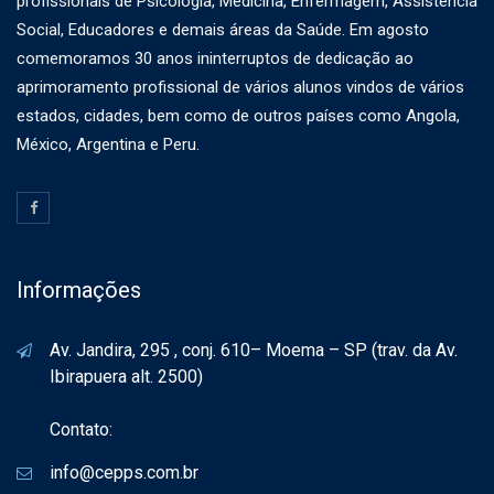
profissionais de Psicologia, Medicina, Enfermagem, Assistência
Social, Educadores e demais áreas da Saúde. Em agosto
comemoramos 30 anos ininterruptos de dedicação ao
aprimoramento profissional de vários alunos vindos de vários
estados, cidades, bem como de outros países como Angola,
México, Argentina e Peru.
Informações
Av. Jandira, 295 , conj. 610– Moema – SP (trav. da Av.
Ibirapuera alt. 2500)
Contato:
info@cepps.com.br