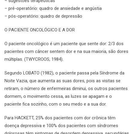
– sugestões terapêuticas
– pré-operatório: quadro de ansiedade e angústia
– pós-operatório: quadro de depressão
O PACIENTE ONCOLÓGICO E A DOR
O paciente oncológico é um paciente que sente dor: 2/3 dos
pacientes com câncer sentem dor e na sua maioria, são dores
múltiplas. (TWYCROOS, 1984).
Segundo LOBATO (1982), o paciente passa pela Síndrome da
Noite Vazia, que aumenta as suas dores, pois as visitas se
retiram, o número de enfermeiras diminui, os outros pacientes
dormem, o movimento cessa, as luzes se apagam e o
paciente fica sozinho, com o seu medo e a sua dor.
Para HACKETT, 25% dos pacientes com dor crônica têm
doença depressiva e 100% dos pacientes com síndromes
dolorosas têm sintomas de desordem depressiva, secundárias