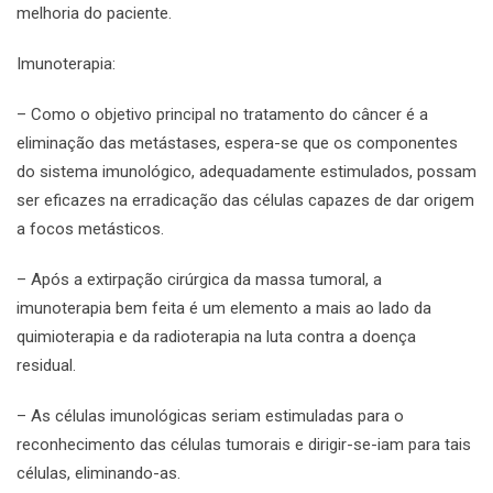
melhoria do paciente.
Imunoterapia:
– Como o objetivo principal no tratamento do câncer é a
eliminação das metástases, espera-se que os componentes
do sistema imunológico, adequadamente estimulados, possam
ser eficazes na erradicação das células capazes de dar origem
a focos metásticos.
– Após a extirpação cirúrgica da massa tumoral, a
imunoterapia bem feita é um elemento a mais ao lado da
quimioterapia e da radioterapia na luta contra a doença
residual.
– As células imunológicas seriam estimuladas para o
reconhecimento das células tumorais e dirigir-se-iam para tais
células, eliminando-as.