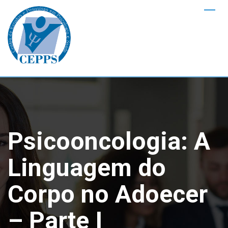
Skip
to
content
Psicooncologia: A
Linguagem do
Corpo no Adoecer
– Parte I